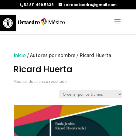
52 811.499.5638
zairaoctaedro@gmail.com
Abrir barra de herramientas
Inicio
/ Autores por nombre / Ricard Huerta
Ricard Huerta
Mostrando el único resultado