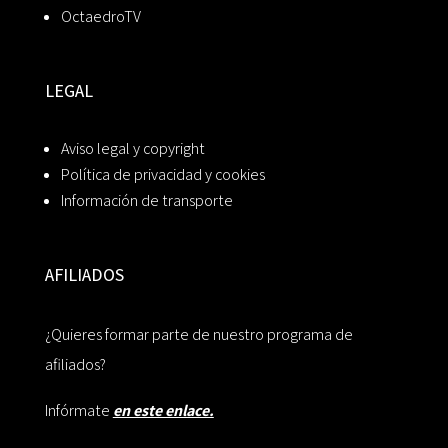
OctaedroTV
LEGAL
Aviso legal y copyright
Política de privacidad y cookies
Información de transporte
AFILIADOS
¿Quieres formar parte de nuestro programa de
afiliados?
Infórmate
en este enlace.