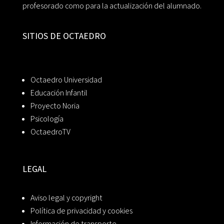
profesorado como para la actualización del alumnado.
SITIOS DE OCTAEDRO
Octaedro Universidad
Educación Infantil
Proyecto Noria
Psicología
OctaedroTV
LEGAL
Aviso legal y copyright
Política de privacidad y cookies
Información de transporte