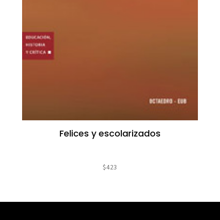
Felices y escolarizados
$
423