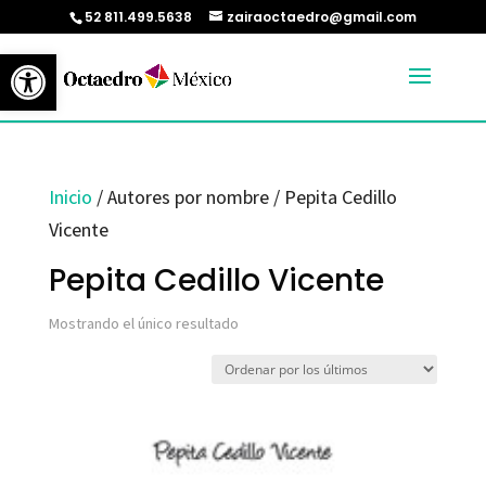
52 811.499.5638
zairaoctaedro@gmail.com
Abrir barra de herramientas
Inicio
/ Autores por nombre / Pepita Cedillo
Vicente
Pepita Cedillo Vicente
Mostrando el único resultado