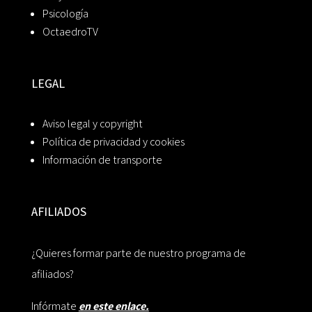
Psicología
OctaedroTV
LEGAL
Aviso legal y copyright
Política de privacidad y cookies
Información de transporte
AFILIADOS
¿Quieres formar parte de nuestro programa de
afiliados?
Infórmate
en este enlace.