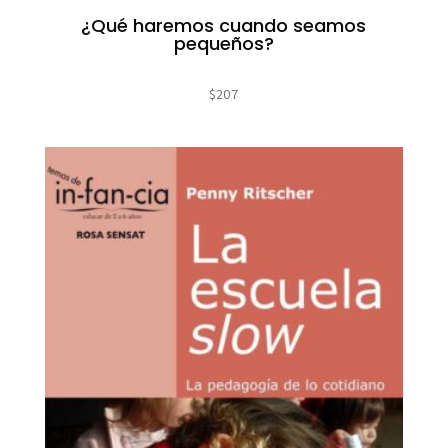
¿Qué haremos cuando seamos
pequeños?
$
207