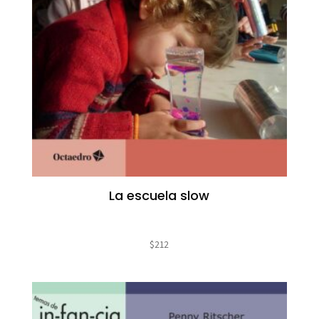
La escuela slow
$
212