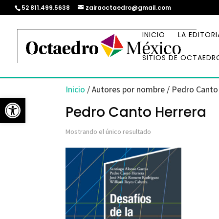
52 811.499.5638
zairaoctaedro@gmail.com
INICIO
LA EDITORI
SITIOS DE OCTAEDR
Inicio
/ Autores por nombre / Pedro Canto
Abrir barra de herramientas
Pedro Canto Herrera
Mostrando el único resultado