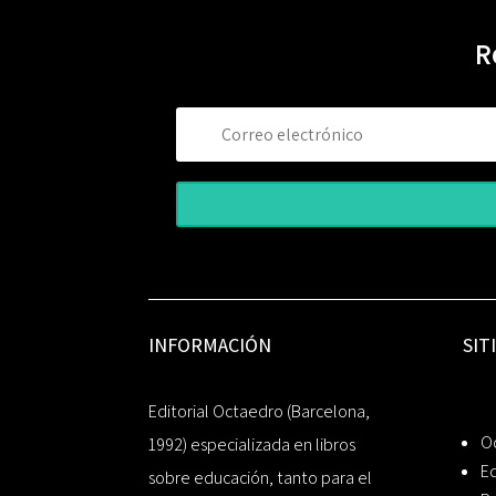
R
INFORMACIÓN
SIT
Editorial Octaedro (Barcelona,
O
1992) especializada en libros
Ed
sobre educación, tanto para el