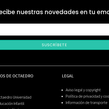
ecibe nuestras novedades en tu ema
SUSCRÍBETE
IOS DE OCTAEDRO
LEGAL
Aviso legal y copyright
Política de privacidad y co
ctaedro Universidad
Información de transporte
ucación Infantil