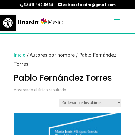
52 811.499.5638
zairaoctaedro@gmail.com
Abrir barra de herramientas
Inicio
/ Autores por nombre / Pablo Fernández
Torres
Pablo Fernández Torres
Mostrando el único resultado