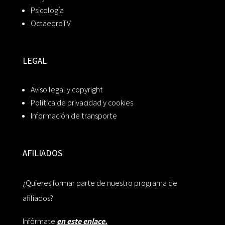
Psicología
OctaedroTV
LEGAL
Aviso legal y copyright
Política de privacidad y cookies
Información de transporte
AFILIADOS
¿Quieres formar parte de nuestro programa de
afiliados?
Infórmate
en este enlace.