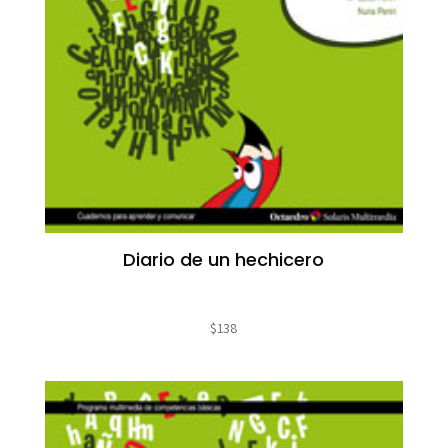
Diario de un hechicero
$
138