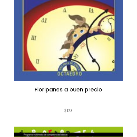
Floripanes a buen precio
$
123