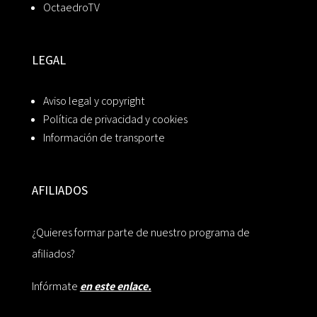
OctaedroTV
LEGAL
Aviso legal y copyright
Política de privacidad y cookies
Información de transporte
AFILIADOS
¿Quieres formar parte de nuestro programa de
afiliados?
Infórmate
en este enlace.