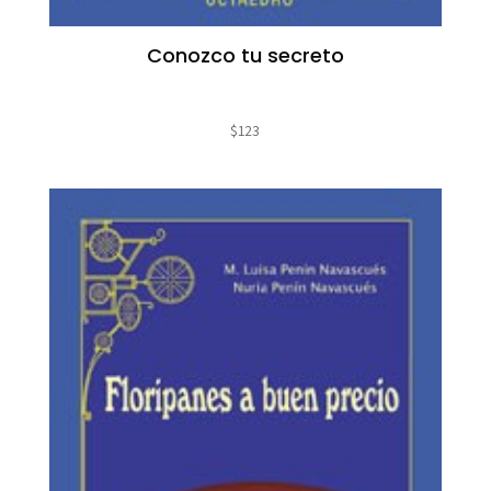
Conozco tu secreto
$
123