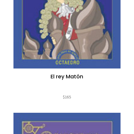
El rey Matón
$
165