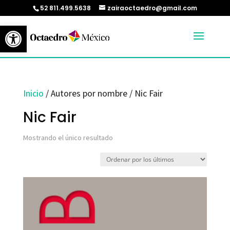
52 811.499.5638
zairaoctaedro@gmail.com
Abrir barra de herramientas
Inicio
/ Autores por nombre / Nic Fair
Nic Fair
Mostrando el único resultado