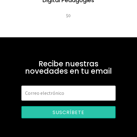
Digital Pedagogies
$
0
Recibe nuestras
novedades en tu email
SUSCRÍBETE