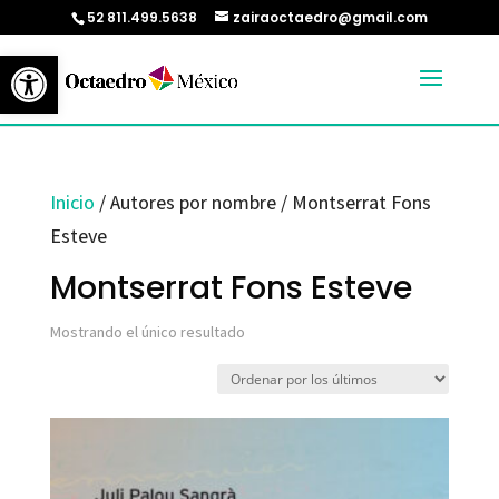
52 811.499.5638
zairaoctaedro@gmail.com
Abrir barra de herramientas
Inicio
/ Autores por nombre / Montserrat Fons
Esteve
Montserrat Fons Esteve
Mostrando el único resultado