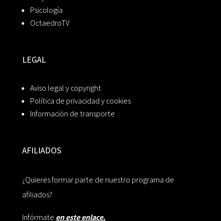
Psicología
OctaedroTV
LEGAL
Aviso legal y copyright
Política de privacidad y cookies
Información de transporte
AFILIADOS
¿Quieres formar parte de nuestro programa de
afiliados?
Infórmate
en este enlace.