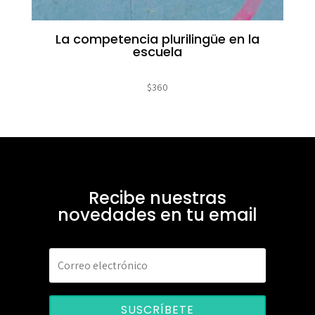
La competencia plurilingüe en la
escuela
$
360
Recibe nuestras
novedades en tu email
SUSCRÍBETE