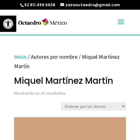
52 811.499.5638
zairaoctaedro@gmail.com
Abrir barra de herramientas
Inicio
/ Autores por nombre / Miquel Martínez
Martín
Miquel Martínez Martín
Ordenado
Mostrando los 6 resultados
por
los
últimos