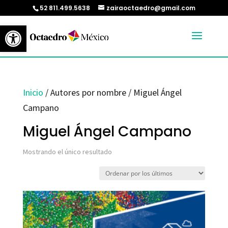
52 811.499.5638
zairaoctaedro@gmail.com
Abrir barra de herramientas
Inicio
/ Autores por nombre / Miguel Ángel
Campano
Miguel Ángel Campano
Mostrando el único resultado