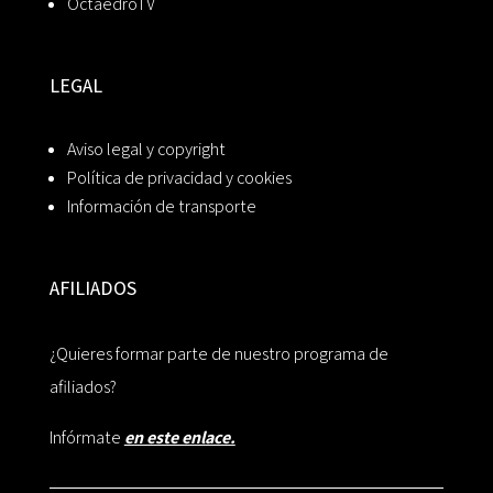
OctaedroTV
LEGAL
Aviso legal y copyright
Política de privacidad y cookies
Información de transporte
AFILIADOS
¿Quieres formar parte de nuestro programa de
afiliados?
Infórmate
en este enlace.