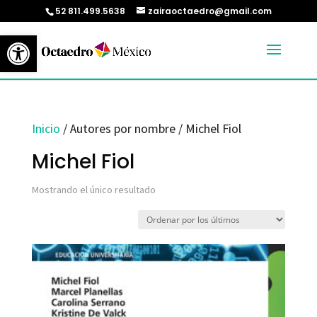
52 811.499.5638
zairaoctaedro@gmail.com
Abrir barra de herramientas
Inicio
/ Autores por nombre / Michel Fiol
Michel Fiol
Mostrando el único resultado