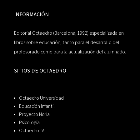
INFORMACIÓN
Editorial Octaedro (Barcelona, 1992) especializada en
libros sobre educación, tanto para el desarrollo del
profesorado como para la actualización del alumnado.
SITIOS DE OCTAEDRO
Octaedro Universidad
Educación Infantil
Proyecto Noria
Psicología
OctaedroTV