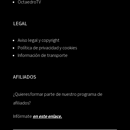
OctaedroTV
LEGAL
Aviso legal y copyright
Política de privacidad y cookies
Información de transporte
AFILIADOS
¿Quieres formar parte de nuestro programa de
afiliados?
Infórmate
en este enlace.