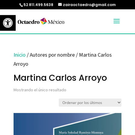
52 811.499.5638
zairaoctaedro@gmail.com
Abrir barra de herramientas
Inicio
/ Autores por nombre / Martina Carlos
Arroyo
Martina Carlos Arroyo
Mostrando el único resultado