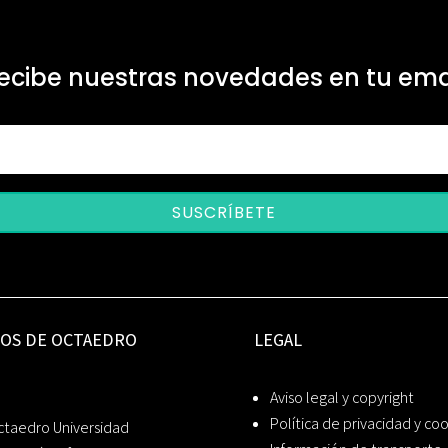
ecibe nuestras novedades en tu ema
SUSCRÍBETE
IOS DE OCTAEDRO
LEGAL
Aviso legal y copyright
Política de privacidad y co
ctaedro Universidad