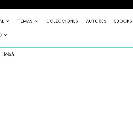
AL
TEMAS
COLECCIONES
AUTORES
EBOOKS
O
 Lleixà