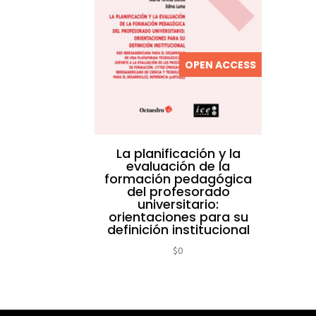
OPEN ACCESS
La planificación y la
evaluación de la
formación pedagógica
del profesorado
universitario:
orientaciones para su
definición institucional
$
0