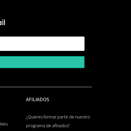
il
AFILIADOS
¿Quieres formar parte de nuestro
okies
programa de afiliados?