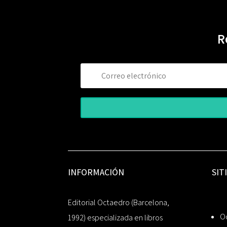
R
INFORMACIÓN
SIT
Editorial Octaedro (Barcelona,
O
1992) especializada en libros