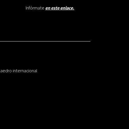
Infórmate
en este enlace.
taedro internacional