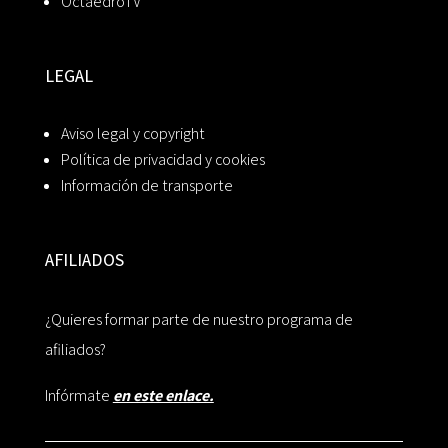
OctaedroTV
LEGAL
Aviso legal y copyright
Política de privacidad y cookies
Información de transporte
AFILIADOS
¿Quieres formar parte de nuestro programa de
afiliados?
Infórmate
en este enlace.