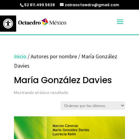
52 811.499.5638
zairaoctaedro@gmail.com
Abrir barra de herramientas
Inicio
/ Autores por nombre / María González
Davies
María González Davies
Mostrando el único resultado