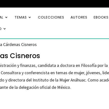
AL
TEMAS
COLECCIONES
AUTORES
EBOOKS
O
ia Cárdenas Cisneros
as Cisneros
stración y finanzas, candidata a doctora en Filosofía por 
 Consultora y conferencista en temas de mujer, jóvenes, lide
o y directora del Instituto de la Mujer Anáhuac. Como acad
nte de la delegación oficial de México.