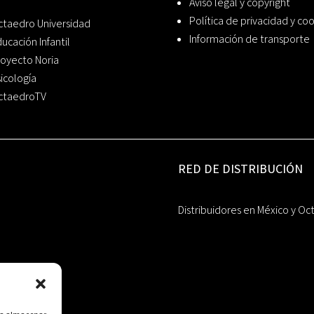
Aviso legal y copyright
Política de privacidad y co
ctaedro Universidad
Información de transporte
ucación Infantil
oyecto Noria
icología
ctaedroTV
RED DE DISTRIBUCIÓN
Distribuidores en México y Oc