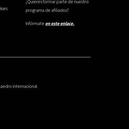
¿Quieres formar parte de nuestro
okies
programa de afiliados?
Infórmate
en este enlace.
taedro internacional