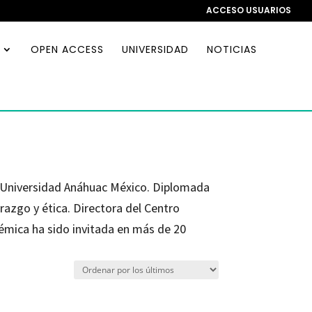
ACCESO USUARIOS
OPEN ACCESS
UNIVERSIDAD
NOTICIAS
la Universidad Anáhuac México. Diplomada
razgo y ética. Directora del Centro
émica ha sido invitada en más de 20