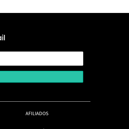
il
AFILIADOS