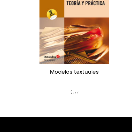
Modelos textuales
$
377