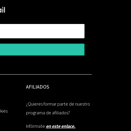
il
AFILIADOS
¿Quieres formar parte de nuestro
okies
programa de afiliados?
Infórmate
en este enlace.