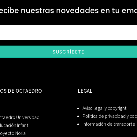
ecibe nuestras novedades en tu ema
SUSCRÍBETE
IOS DE OCTAEDRO
LEGAL
Aviso legal y copyright
Política de privacidad y co
ctaedro Universidad
Información de transporte
ucación Infantil
oyecto Noria