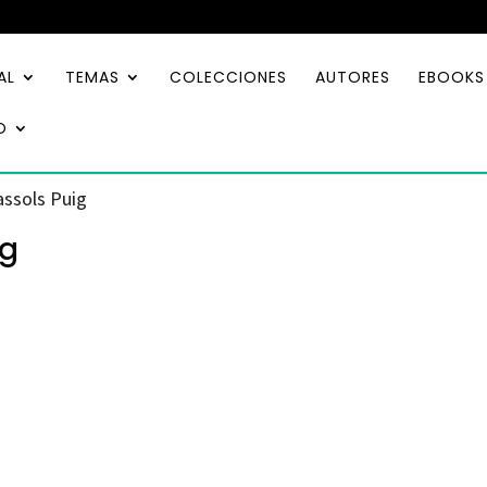
AL
TEMAS
COLECCIONES
AUTORES
EBOOKS
O
assols Puig
ig