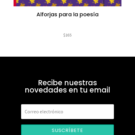
Alforjas para la poesía
$
165
Recibe nuestras
novedades en tu email
SUSCRÍBETE