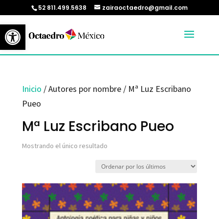
52 811.499.5638
zairaoctaedro@gmail.com
Abrir barra de herramientas
Inicio
/ Autores por nombre / Mª Luz Escribano
Pueo
Mª Luz Escribano Pueo
Mostrando el único resultado