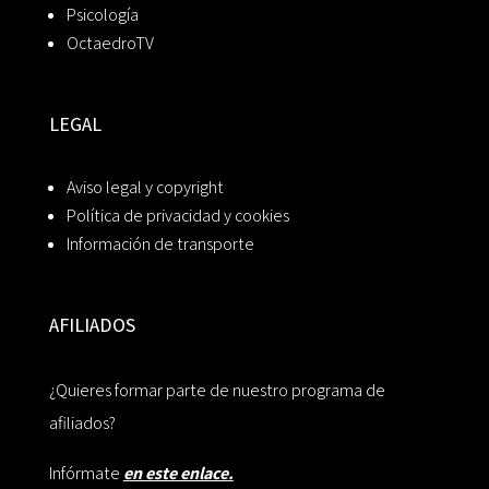
Psicología
OctaedroTV
LEGAL
Aviso legal y copyright
Política de privacidad y cookies
Información de transporte
AFILIADOS
¿Quieres formar parte de nuestro programa de
afiliados?
Infórmate
en este enlace.