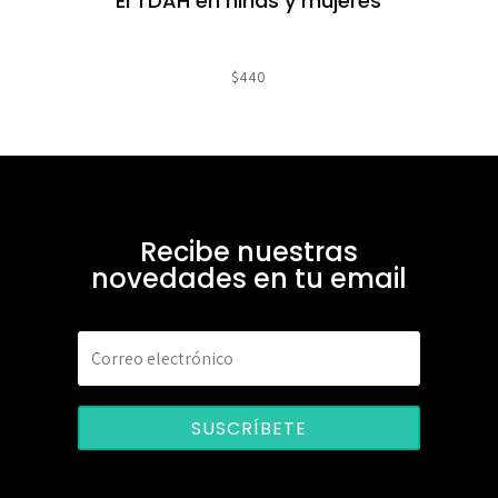
El TDAH en niñas y mujeres
$
440
Recibe nuestras
novedades en tu email
SUSCRÍBETE