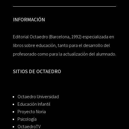
INFORMACIÓN
Editorial Octaedro (Barcelona, 1992) especializada en
libros sobre educación, tanto para el desarrollo del
profesorado como para la actualización del alumnado.
SITIOS DE OCTAEDRO
Octaedro Universidad
Educación Infantil
Proyecto Noria
Psicología
OctaedroTV