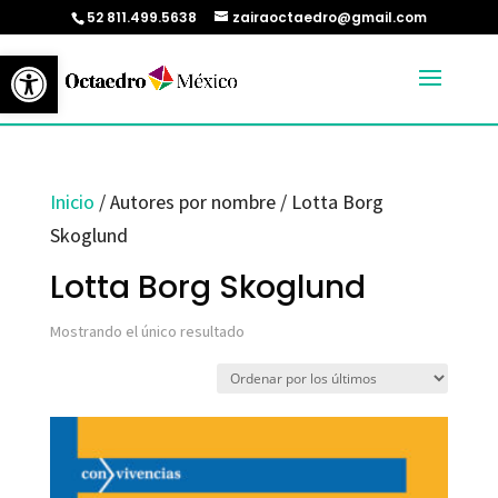
52 811.499.5638
zairaoctaedro@gmail.com
Abrir barra de herramientas
Inicio
/ Autores por nombre / Lotta Borg
Skoglund
Lotta Borg Skoglund
Mostrando el único resultado