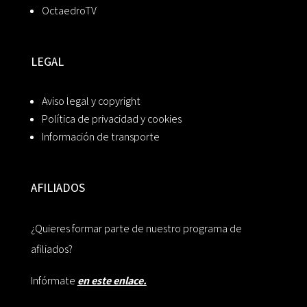
OctaedroTV
LEGAL
Aviso legal y copyright
Política de privacidad y cookies
Información de transporte
AFILIADOS
¿Quieres formar parte de nuestro programa de
afiliados?
Infórmate
en este enlace.