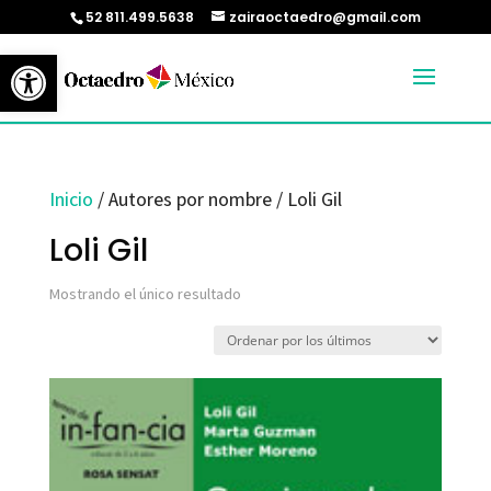
52 811.499.5638
zairaoctaedro@gmail.com
Abrir barra de herramientas
Inicio
/ Autores por nombre / Loli Gil
Loli Gil
Mostrando el único resultado