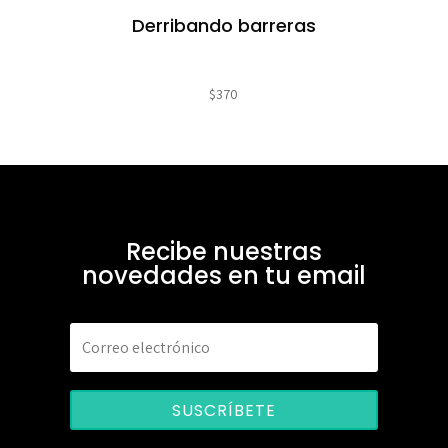
Derribando barreras
$
370
Recibe nuestras
novedades en tu email
SUSCRÍBETE