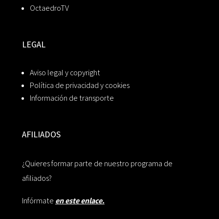
OctaedroTV
LEGAL
Aviso legal y copyright
Política de privacidad y cookies
Información de transporte
AFILIADOS
¿Quieres formar parte de nuestro programa de
afiliados?
Infórmate
en este enlace.