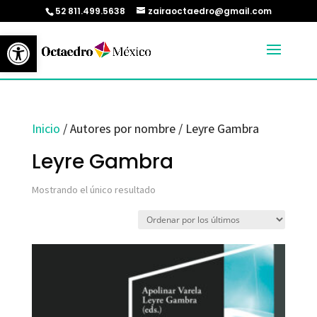
52 811.499.5638
zairaoctaedro@gmail.com
Abrir barra de herramientas
Inicio
/ Autores por nombre / Leyre Gambra
Leyre Gambra
Mostrando el único resultado