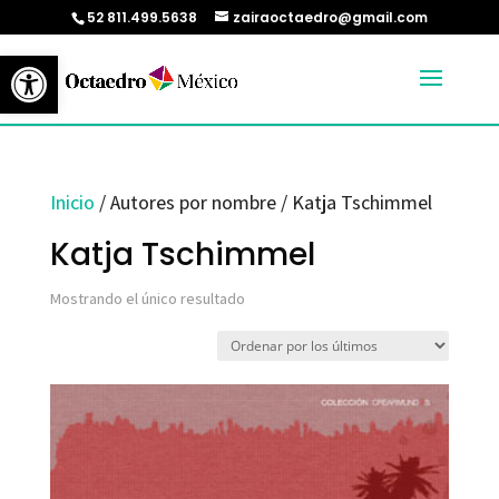
52 811.499.5638
zairaoctaedro@gmail.com
Abrir barra de herramientas
Inicio
/ Autores por nombre / Katja Tschimmel
Katja Tschimmel
Mostrando el único resultado