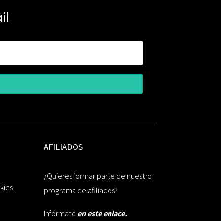
il
AFILIADOS
¿Quieres formar parte de nuestro
okies
programa de afiliados?
Infórmate
en este enlace.