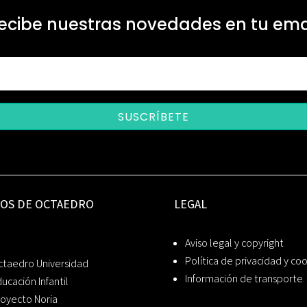
ecibe nuestras novedades en tu ema
SUSCRÍBETE
IOS DE OCTAEDRO
LEGAL
Aviso legal y copyright
Política de privacidad y co
ctaedro Universidad
Información de transporte
ucación Infantil
oyecto Noria