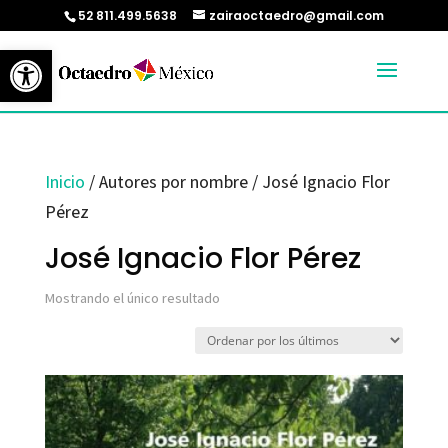
52 811.499.5638
zairaoctaedro@gmail.com
Abrir barra de herramientas
Inicio
/ Autores por nombre / José Ignacio Flor
Pérez
José Ignacio Flor Pérez
Mostrando el único resultado