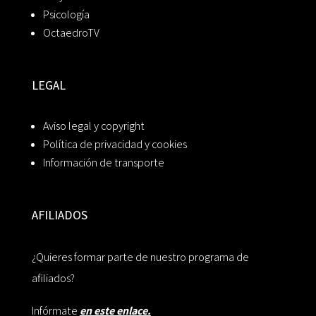
Psicología
OctaedroTV
LEGAL
Aviso legal y copyright
Política de privacidad y cookies
Información de transporte
AFILIADOS
¿Quieres formar parte de nuestro programa de
afiliados?
Infórmate
en este enlace.