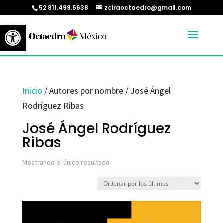
52 811.499.5638
zairaoctaedro@gmail.com
Abrir barra de herramientas
Inicio
/ Autores por nombre / José Ángel
Rodríguez Ribas
José Ángel Rodríguez
Ribas
Mostrando el único resultado