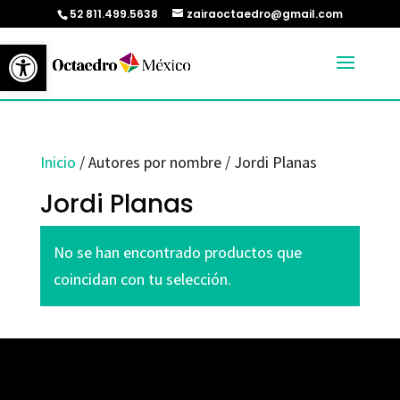
52 811.499.5638
zairaoctaedro@gmail.com
Abrir barra de herramientas
Inicio
/ Autores por nombre / Jordi Planas
Jordi Planas
No se han encontrado productos que
coincidan con tu selección.