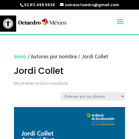
52 811.499.5638
zairaoctaedro@gmail.com
Abrir barra de herramientas
Inicio
/ Autores por nombre / Jordi Collet
Jordi Collet
Mostrando el único resultado