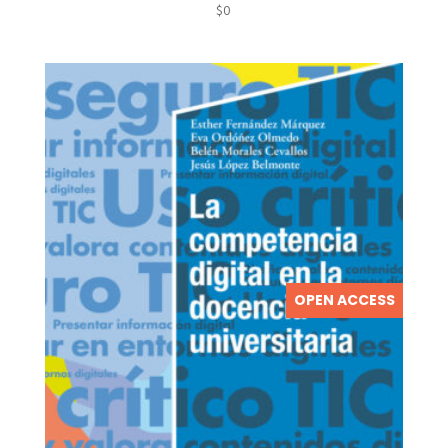
$
0
OPEN ACCESS