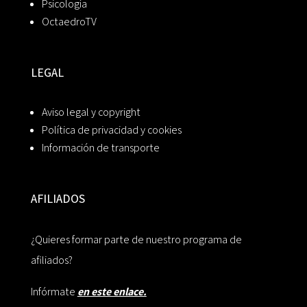
Psicología
OctaedroTV
LEGAL
Aviso legal y copyright
Política de privacidad y cookies
Información de transporte
AFILIADOS
¿Quieres formar parte de nuestro programa de
afiliados?
Infórmate
en este enlace.