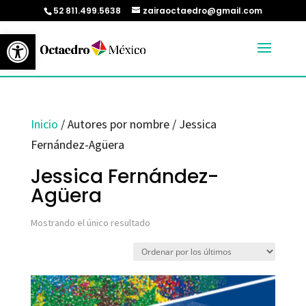
52 811.499.5638
zairaoctaedro@gmail.com
Abrir barra de herramientas
Inicio
/ Autores por nombre / Jessica
Fernández-Agüera
Jessica Fernández-
Agüera
Mostrando el único resultado