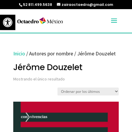
52 811.499.5638
zairaoctaedro@gmail.com
Abrir barra de herramientas
Inicio
/ Autores por nombre / Jérôme Douzelet
Jérôme Douzelet
Mostrando el único resultado