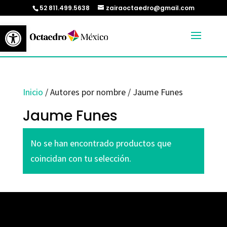
52 811.499.5638
zairaoctaedro@gmail.com
Abrir barra de herramientas
Inicio
/ Autores por nombre / Jaume Funes
Jaume Funes
No se han encontrado productos que
coincidan con tu selección.