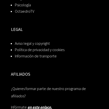
Psicología
OctaedroTV
LEGAL
Aviso legal y copyright
Política de privacidad y cookies
Información de transporte
AFILIADOS
¿Quieres formar parte de nuestro programa de
afiliados?
Infórmate
en este enlace.