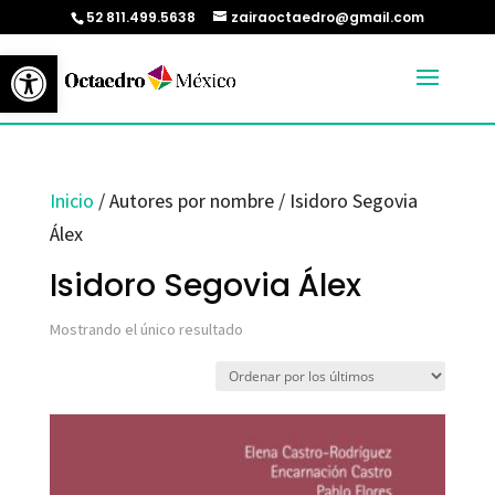
52 811.499.5638
zairaoctaedro@gmail.com
Abrir barra de herramientas
Inicio
/ Autores por nombre / Isidoro Segovia
Álex
Isidoro Segovia Álex
Mostrando el único resultado