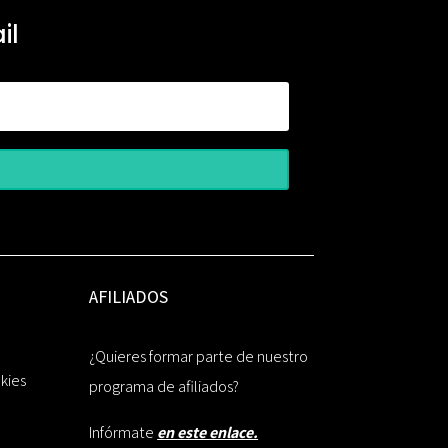
il
AFILIADOS
¿Quieres formar parte de nuestro
okies
programa de afiliados?
Infórmate
en este enlace.