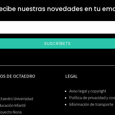
ecibe nuestras novedades en tu ema
SUSCRÍBETE
IOS DE OCTAEDRO
LEGAL
Aviso legal y copyright
Política de privacidad y co
ctaedro Universidad
Información de transporte
ucación Infantil
oyecto Noria