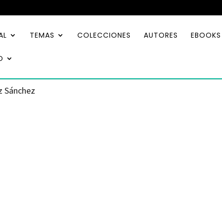
AL
TEMAS
COLECCIONES
AUTORES
EBOOKS
O
z Sánchez