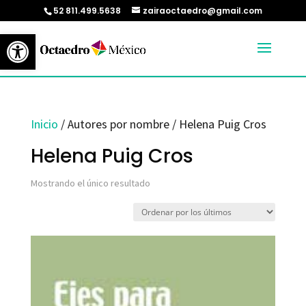
52 811.499.5638
zairaoctaedro@gmail.com
Abrir barra de herramientas
Inicio
/ Autores por nombre / Helena Puig Cros
Helena Puig Cros
Mostrando el único resultado