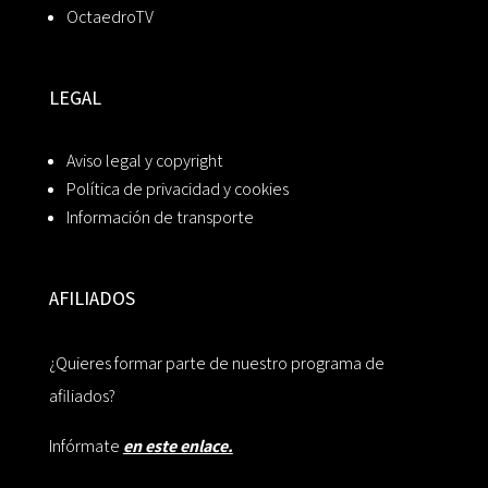
OctaedroTV
LEGAL
Aviso legal y copyright
Política de privacidad y cookies
Información de transporte
AFILIADOS
¿Quieres formar parte de nuestro programa de
afiliados?
Infórmate
en este enlace.