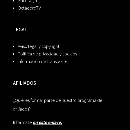
Psicología
OctaedroTV
LEGAL
Aviso legal y copyright
Política de privacidad y cookies
Información de transporte
AFILIADOS
¿Quieres formar parte de nuestro programa de
afiliados?
Infórmate
en este enlace.