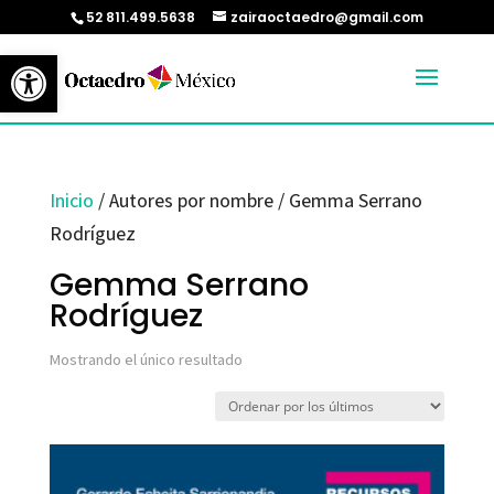
52 811.499.5638
zairaoctaedro@gmail.com
Abrir barra de herramientas
Inicio
/ Autores por nombre / Gemma Serrano
Rodríguez
Gemma Serrano
Rodríguez
Mostrando el único resultado