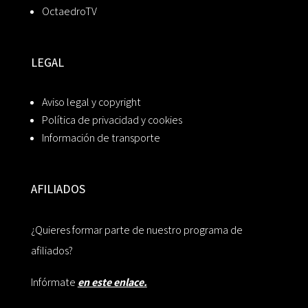
OctaedroTV
LEGAL
Aviso legal y copyright
Política de privacidad y cookies
Información de transporte
AFILIADOS
¿Quieres formar parte de nuestro programa de
afiliados?
Infórmate
en este enlace.