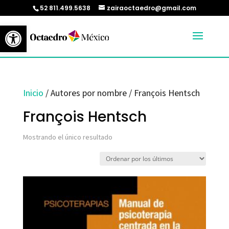
52 811.499.5638
zairaoctaedro@gmail.com
Abrir barra de herramientas
Inicio
/ Autores por nombre / François Hentsch
François Hentsch
Mostrando el único resultado