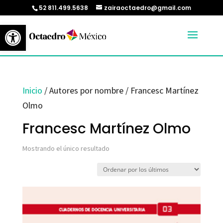
52 811.499.5638
zairaoctaedro@gmail.com
Abrir barra de herramientas
Inicio
/ Autores por nombre / Francesc Martínez
Olmo
Francesc Martínez Olmo
Mostrando el único resultado