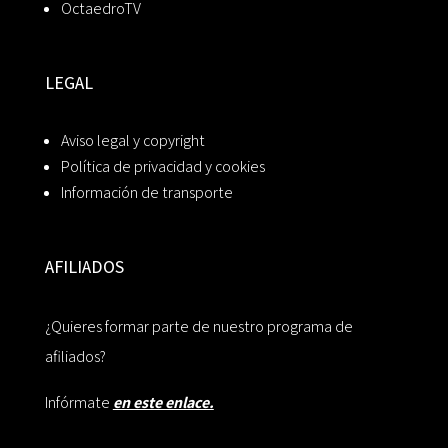
OctaedroTV
LEGAL
Aviso legal y copyright
Política de privacidad y cookies
Información de transporte
AFILIADOS
¿Quieres formar parte de nuestro programa de
afiliados?
Infórmate
en este enlace.