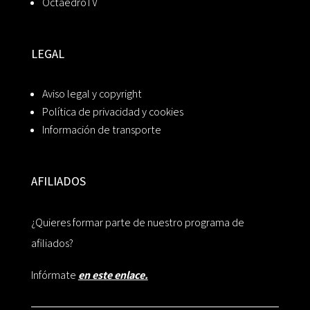
OctaedroTV
LEGAL
Aviso legal y copyright
Política de privacidad y cookies
Información de transporte
AFILIADOS
¿Quieres formar parte de nuestro programa de
afiliados?
Infórmate
en este enlace.