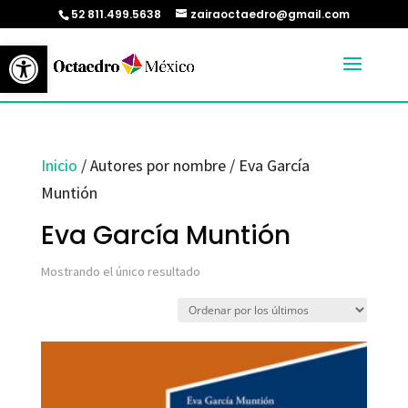
52 811.499.5638
zairaoctaedro@gmail.com
Abrir barra de herramientas
Inicio
/ Autores por nombre / Eva García
Muntión
Eva García Muntión
Mostrando el único resultado