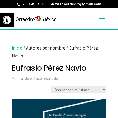
52 811.499.5638
zairaoctaedro@gmail.com
Abrir barra de herramientas
Inicio
/ Autores por nombre / Eufrasio Pérez
Navío
Eufrasio Pérez Navío
Mostrando el único resultado