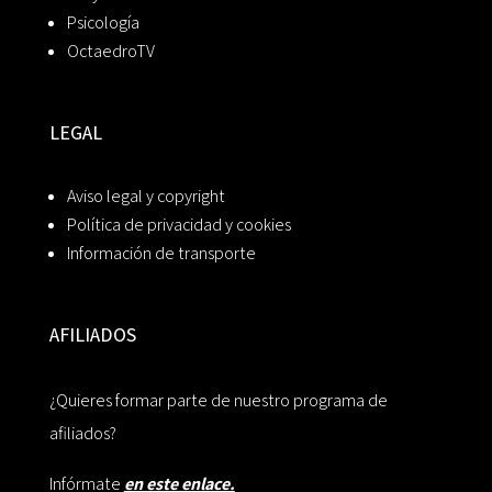
Psicología
OctaedroTV
LEGAL
Aviso legal y copyright
Política de privacidad y cookies
Información de transporte
AFILIADOS
¿Quieres formar parte de nuestro programa de
afiliados?
Infórmate
en este enlace.