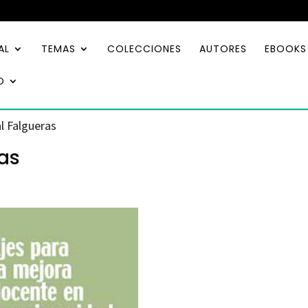
AL
TEMAS
COLECCIONES
AUTORES
EBOOKS
O
l Falgueras
as