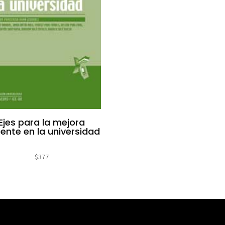
Ejes para la mejora
ente en la universidad
$
377