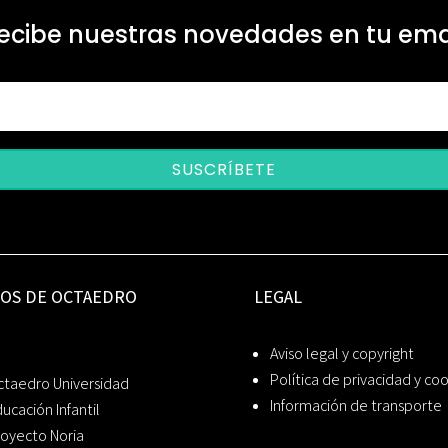
ecibe nuestras novedades en tu ema
SUSCRÍBETE
IOS DE OCTAEDRO
LEGAL
Aviso legal y copyright
Política de privacidad y co
ctaedro Universidad
Información de transporte
ucación Infantil
oyecto Noria