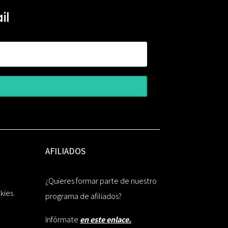
il
AFILIADOS
¿Quieres formar parte de nuestro
okies
programa de afiliados?
Infórmate
en este enlace.