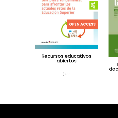
OPEN ACCESS
Recursos educativos
abiertos
doc
$
360