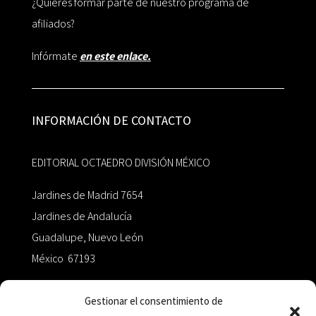
¿Quieres formar parte de nuestro programa de
afiliados?
Infórmate
en este enlace.
INFORMACIÓN DE CONTACTO
EDITORIAL OCTAEDRO DIVISIÓN MÉXICO
Jardines de Madrid 7654
Jardines de Andalucía
Guadalupe, Nuevo León
México 67193
zairaoctaedro@gmail.com
Gestionar el consentimiento de