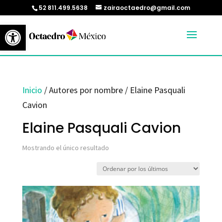
52 811.499.5638
zairaoctaedro@gmail.com
Abrir barra de herramientas
Inicio
/ Autores por nombre / Elaine Pasquali
Cavion
Elaine Pasquali Cavion
Mostrando el único resultado