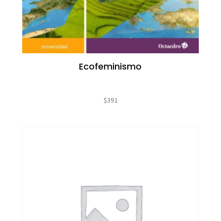
Ecofeminismo
$
391