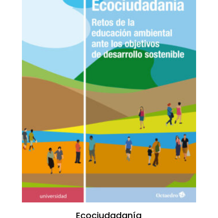
Ecociudadanía