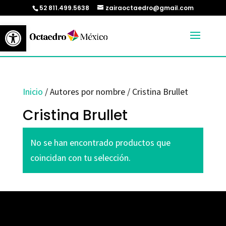
52 811.499.5638
zairaoctaedro@gmail.com
Abrir barra de herramientas
Inicio
/ Autores por nombre / Cristina Brullet
Cristina Brullet
No se han encontrado productos que
coincidan con tu selección.