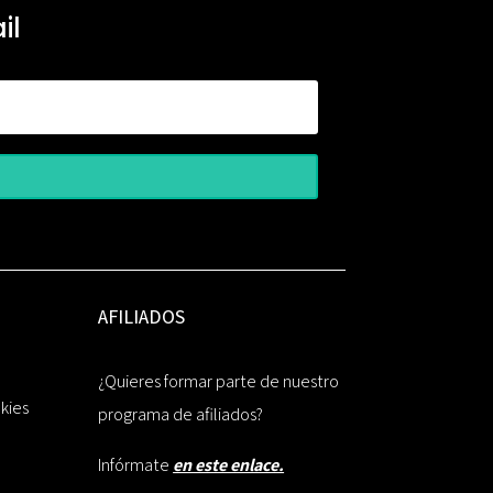
il
AFILIADOS
¿Quieres formar parte de nuestro
okies
programa de afiliados?
Infórmate
en este enlace.