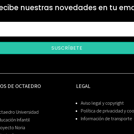
ecibe nuestras novedades en tu ema
SUSCRÍBETE
IOS DE OCTAEDRO
LEGAL
Aviso legal y copyright
Política de privacidad y co
ctaedro Universidad
Información de transporte
ucación Infantil
oyecto Noria