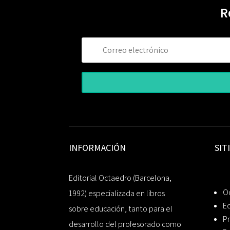
R
INFORMACIÓN
SIT
Editorial Octaedro (Barcelona,
O
1992) especializada en libros
Ed
sobre educación, tanto para el
Pr
desarrollo del profesorado como