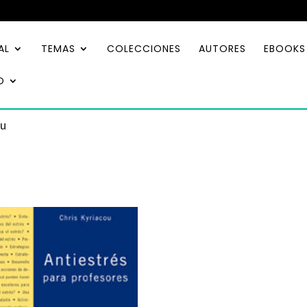
AL
TEMAS
COLECCIONES
AUTORES
EBOOKS
O
ou