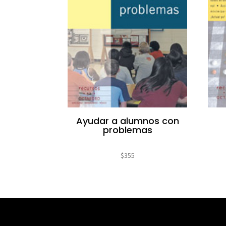
Ayudar a alumnos con
problemas
$
355