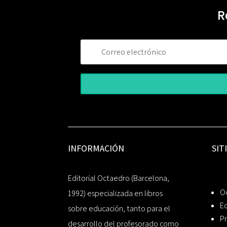
R
INFORMACIÓN
SIT
Editorial Octaedro (Barcelona,
O
1992) especializada en libros
Ed
sobre educación, tanto para el
Pr
desarrollo del profesorado como