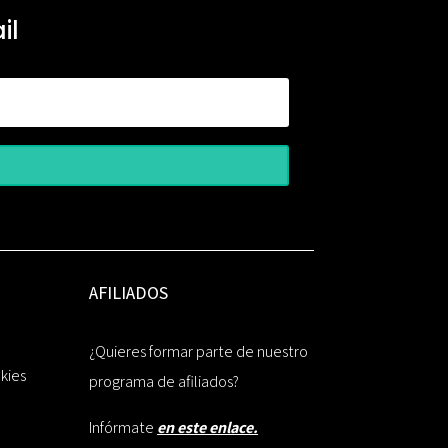
il
AFILIADOS
¿Quieres formar parte de nuestro
okies
programa de afiliados?
Infórmate
en este enlace.