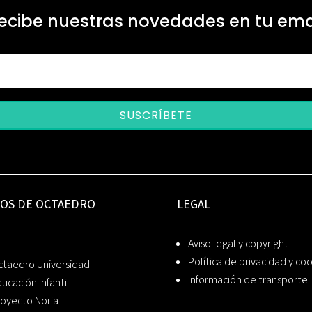
ecibe nuestras novedades en tu ema
SUSCRÍBETE
IOS DE OCTAEDRO
LEGAL
Aviso legal y copyright
Política de privacidad y co
ctaedro Universidad
Información de transporte
ucación Infantil
oyecto Noria