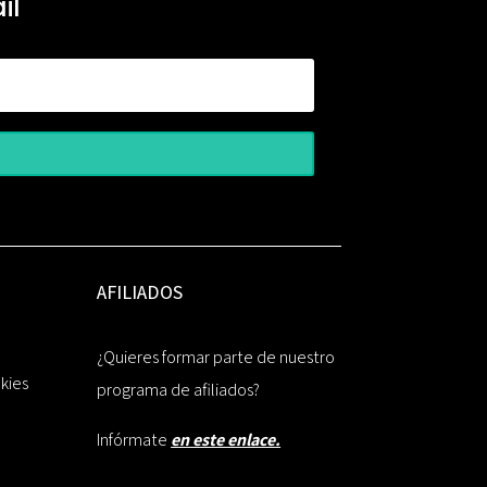
il
AFILIADOS
¿Quieres formar parte de nuestro
okies
programa de afiliados?
Infórmate
en este enlace.