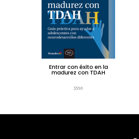
Entrar con éxito en la
madurez con TDAH
$
550