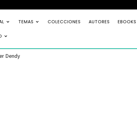
AL
TEMAS
COLECCIONES
AUTORES
EBOOKS
O
ler Dendy