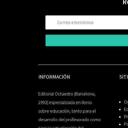
R
INFORMACIÓN
SIT
Editorial Octaedro (Barcelona,
O
1992) especializada en libros
Ed
sobre educación, tanto para el
Pr
desarrollo del profesorado como
Ps