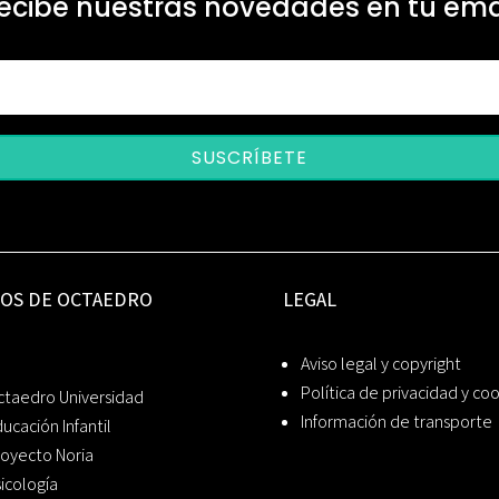
ecibe nuestras novedades en tu ema
SUSCRÍBETE
IOS DE OCTAEDRO
LEGAL
Aviso legal y copyright
Política de privacidad y co
ctaedro Universidad
Información de transporte
ucación Infantil
oyecto Noria
icología