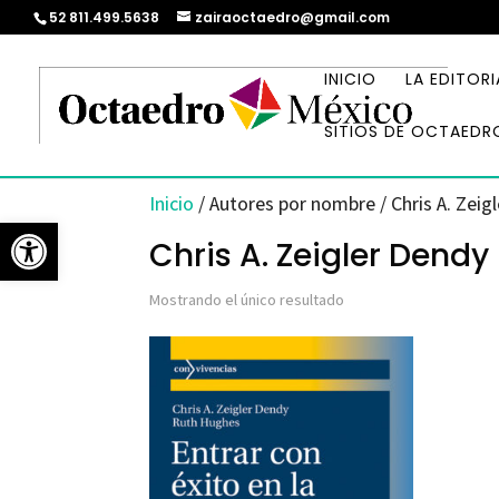
52 811.499.5638
zairaoctaedro@gmail.com
INICIO
LA EDITORI
SITIOS DE OCTAEDR
Inicio
/ Autores por nombre / Chris A. Zeig
Abrir barra de herramientas
Chris A. Zeigler Dendy
Mostrando el único resultado