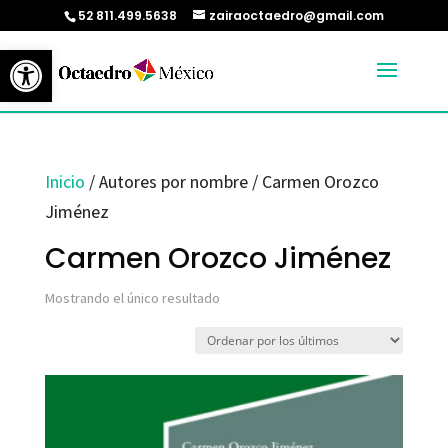
52 811.499.5638
zairaoctaedro@gmail.com
Abrir barra de herramientas
Inicio
/ Autores por nombre / Carmen Orozco
Jiménez
Carmen Orozco Jiménez
Mostrando el único resultado