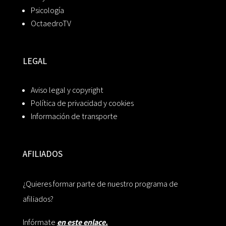
Psicología
OctaedroTV
LEGAL
Aviso legal y copyright
Política de privacidad y cookies
Información de transporte
AFILIADOS
¿Quieres formar parte de nuestro programa de
afiliados?
Infórmate
en este enlace.