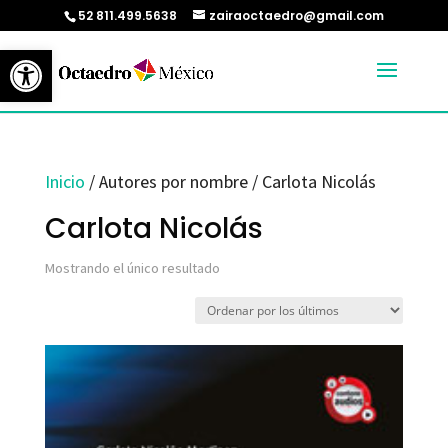
52 811.499.5638
zairaoctaedro@gmail.com
Abrir barra de herramientas
Inicio
/ Autores por nombre / Carlota Nicolás
Carlota Nicolás
Mostrando el único resultado